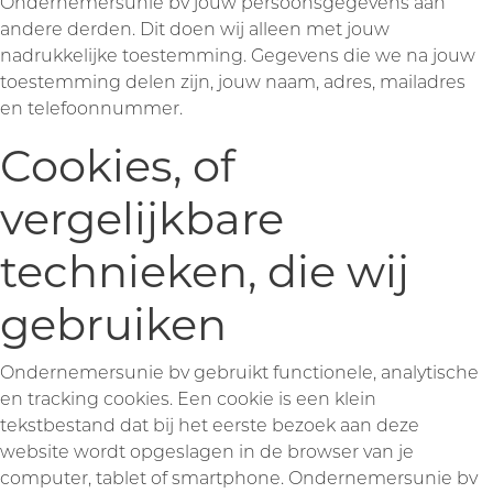
Ondernemersunie bv jouw persoonsgegevens aan
andere derden. Dit doen wij alleen met jouw
nadrukkelijke toestemming. Gegevens die we na jouw
toestemming delen zijn, jouw naam, adres, mailadres
en telefoonnummer.
Cookies, of
vergelijkbare
technieken, die wij
gebruiken
Ondernemersunie bv gebruikt functionele, analytische
en tracking cookies. Een cookie is een klein
tekstbestand dat bij het eerste bezoek aan deze
website wordt opgeslagen in de browser van je
computer, tablet of smartphone. Ondernemersunie bv